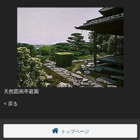
天然図画亭庭園
< 戻る
トップページ