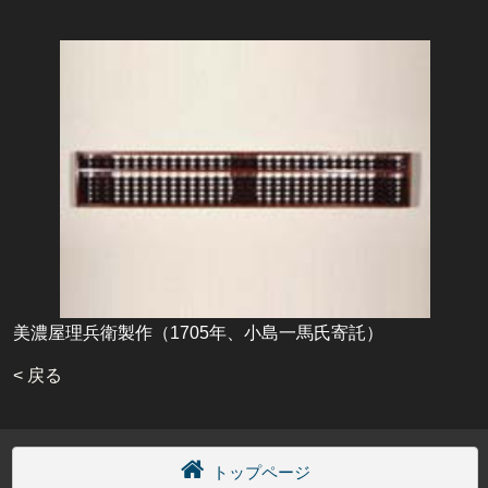
美濃屋理兵衛製作（1705年、小島一馬氏寄託）
< 戻る
トップページ