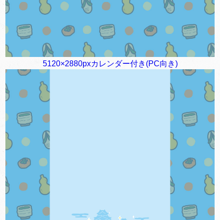
5120×2880pxカレンダー付き(PC向き)