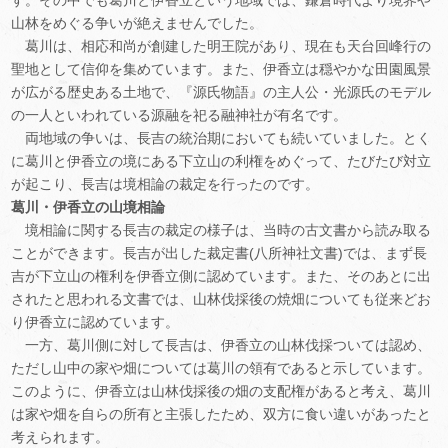
山林をめぐる争いが絶えませんでした。
葛川は、相応和尚が創建した明王院があり、現在も天台回峰行の
聖地として信仰を集めています。また、伊香立は穏やかな田園風景
が広がる歴史ある土地で、『源氏物語』の主人公・光源氏のモデル
の一人といわれている源融を祀る融神社が有名です。
両地域の争いは、長吉の統治期においても続いていました。とく
に葛川と伊香立の境にある下立山の利権をめぐって、たびたび対立
が起こり、長吉は境相論の裁定を行ったのです。
葛川・伊香立の山境相論
境相論に関する長吉の裁定の様子は、当時の古文書から読み取る
ことができます。長吉が出した裁定書(八所神社文書)では、まず長
吉が下立山の権利を伊香立側に認めています。また、そのあとに出
されたと思われる文書では、山林伐採後の焼畑についても従来どお
り伊香立に認めています。
一方、葛川側に対して長吉は、伊香立の山林伐採ついては認め、
ただし山中の家や畑については葛川の領有であると示しています。
このように、伊香立は山林伐採後の畑の支配権があると考え、葛川
は家や畑を自らの所有と主張したため、双方に食い違いがあったと
考えられます。