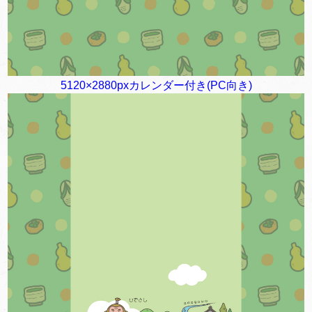
5120×2880pxカレンダー付き(PC向き)