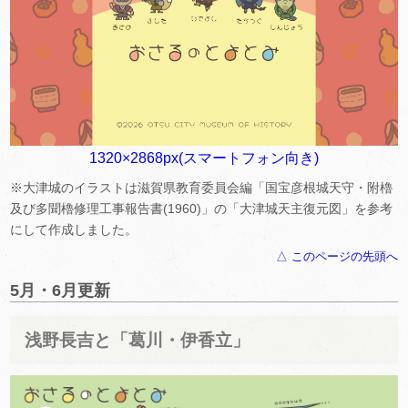
1320×2868px(スマートフォン向き)
※大津城のイラストは滋賀県教育委員会編「国宝彦根城天守・附櫓
及び多聞櫓修理工事報告書(1960)」の「大津城天主復元図」を参考
にして作成しました。
△ このページの先頭へ
5月・6月更新
浅野長吉と「葛川・伊香立」