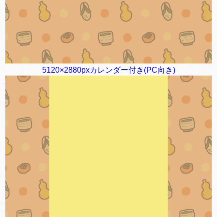
5120×2880pxカレンダー付き(PC向き)