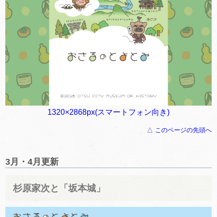
1320×2868px(スマートフォン向き)
△ このページの先頭へ
3月・4月更新
杉原家次と「坂本城」