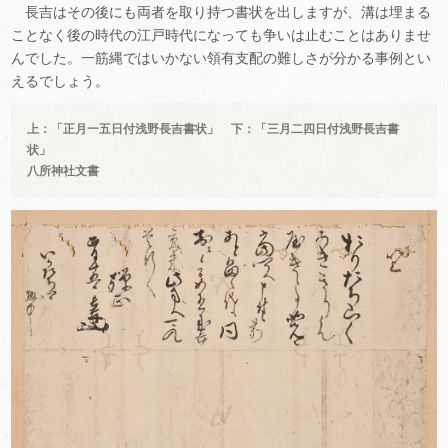
長吉はその後にも両者を取り持つ書状を出しますが、溝は埋まる
ことなく後の時代の江戸時代になっても争いは止むことはありませ
んでした。一筋縄ではいかない領有支配の難しさが分かる事例とい
えるでしょう。
上：「正月一五日付浅野長吉書状」 下：「三月二四日付浅野長吉書
状」
八所神社文書