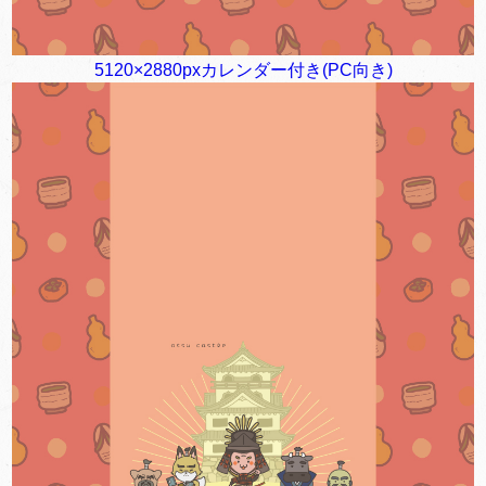
5120×2880pxカレンダー付き(PC向き)