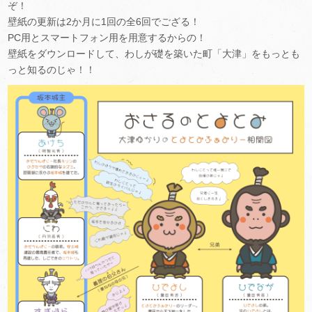
ぞ！
壁紙の更新は2か月に1回の全6回でござる！
PC用とスマートフォン用を用意するからの！
壁紙をダウンロードして、わしが礎を築いた町「大津」をもっとも
っと知るのじゃ！！