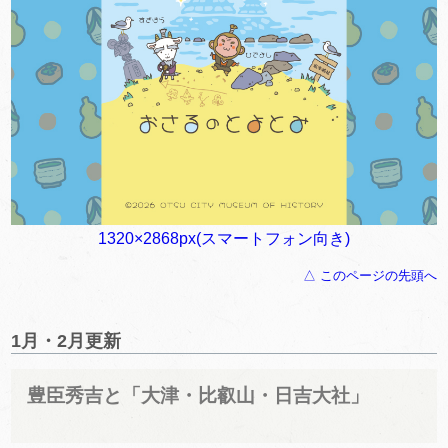
1320×2868px(スマートフォン向き)
△ このページの先頭へ
1月・2月更新
豊臣秀吉と「大津・比叡山・日吉大社」