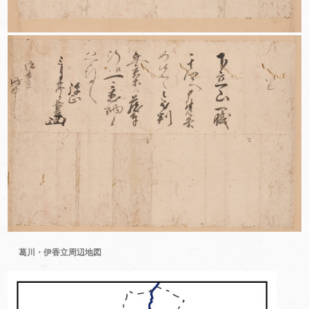
葛川・伊香立周辺地図