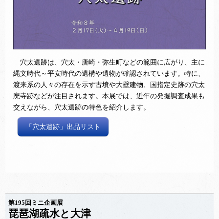
穴太遺跡は、穴太・唐崎・弥生町などの範囲に広がり、主に
縄文時代～平安時代の遺構や遺物が確認されています。特に、
渡来系の人々の存在を示す古墳や大壁建物、国指定史跡の穴太
廃寺跡などが注目されます。本展では、近年の発掘調査成果も
交えながら、穴太遺跡の特色を紹介します。
「穴太遺跡」出品リスト
第195回ミニ企画展
琵琶湖疏水と大津