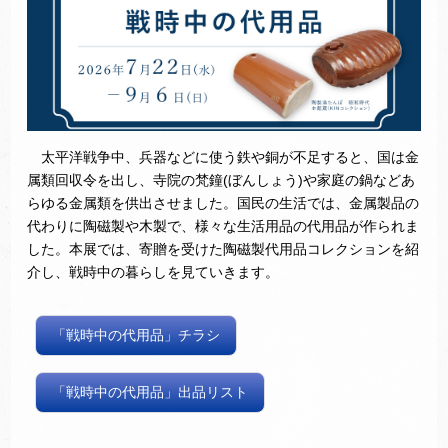
太平洋戦争中、兵器などに使う鉄や銅が不足すると、国は金
属類回収令を出し、寺院の梵鐘(ぼんしょう)や家庭の鍋などあ
らゆる金属類を供出させました。国民の生活では、金属製品の
代わりに陶磁製や木製で、様々な生活用品の代用品が作られま
した。本展では、寄贈を受けた陶磁製代用品コレクションを紹
介し、戦時中の暮らしを見ていきます。
「戦時中の代用品」チラシ
「戦時中の代用品」出品リスト