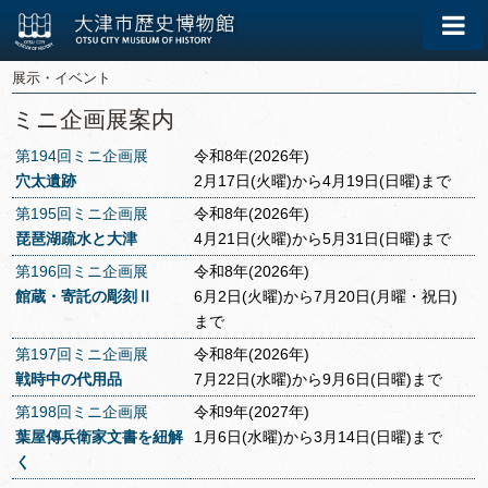
展示・イベント
ミニ企画展案内
第194回ミニ企画展
令和8年(2026年)
穴太遺跡
2月17日(火曜)から4月19日(日曜)まで
第195回ミニ企画展
令和8年(2026年)
琵琶湖疏水と大津
4月21日(火曜)から5月31日(日曜)まで
第196回ミニ企画展
令和8年(2026年)
館蔵・寄託の彫刻Ⅱ
6月2日(火曜)から7月20日(月曜・祝日)
まで
第197回ミニ企画展
令和8年(2026年)
戦時中の代用品
7月22日(水曜)から9月6日(日曜)まで
第198回ミニ企画展
令和9年(2027年)
葉屋傳兵衛家文書を紐解
1月6日(水曜)から3月14日(日曜)まで
く