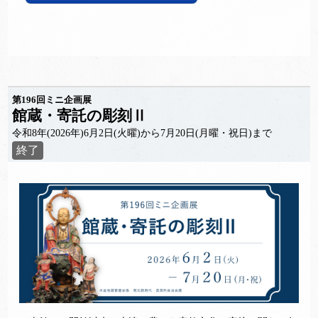
第196回ミニ企画展
館蔵・寄託の彫刻Ⅱ
令和8年(2026年)6月2日(火曜)から7月20日(月曜・祝日)まで
終了