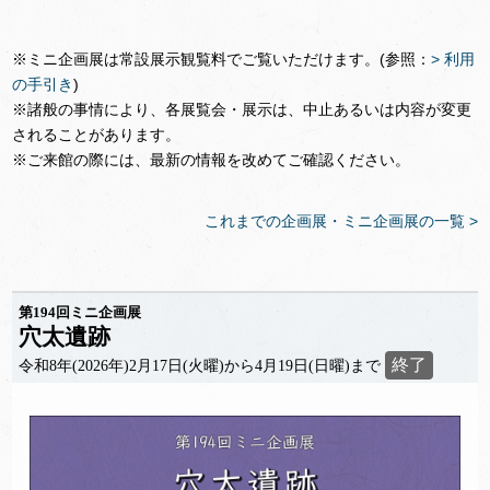
※ミニ企画展は常設展示観覧料でご覧いただけます。(参照：
> 利用
の手引き
)
※諸般の事情により、各展覧会・展示は、中止あるいは内容が変更
されることがあります。
※ご来館の際には、最新の情報を改めてご確認ください。
これまでの企画展・ミニ企画展の一覧 >
第194回ミニ企画展
穴太遺跡
終了
令和8年(2026年)2月17日(火曜)から4月19日(日曜)まで