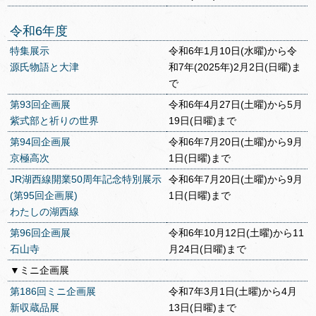
令和6年度
特集展示
令和6年1月10日(水曜)から令
源氏物語と大津
和7年(2025年)2月2日(日曜)ま
で
第93回企画展
令和6年4月27日(土曜)から5月
紫式部と祈りの世界
19日(日曜)まで
第94回企画展
令和6年7月20日(土曜)から9月
京極高次
1日(日曜)まで
JR湖西線開業50周年記念特別展示
令和6年7月20日(土曜)から9月
(第95回企画展)
1日(日曜)まで
わたしの湖西線
第96回企画展
令和6年10月12日(土曜)から11
石山寺
月24日(日曜)まで
▼ミニ企画展
第186回ミニ企画展
令和7年3月1日(土曜)から4月
新収蔵品展
13日(日曜)まで