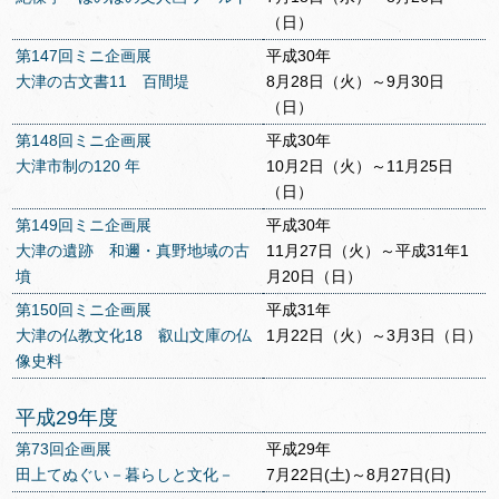
（日）
第147回ミニ企画展
平成30年
大津の古文書11 百間堤
8月28日（火）～9月30日
（日）
第148回ミニ企画展
平成30年
大津市制の120 年
10月2日（火）～11月25日
（日）
第149回ミニ企画展
平成30年
大津の遺跡 和邇・真野地域の古
11月27日（火）～平成31年1
墳
月20日（日）
第150回ミニ企画展
平成31年
大津の仏教文化18 叡山文庫の仏
1月22日（火）～3月3日（日）
像史料
平成29年度
第73回企画展
平成29年
田上てぬぐい－暮らしと文化－
7月22日(土)～8月27日(日)