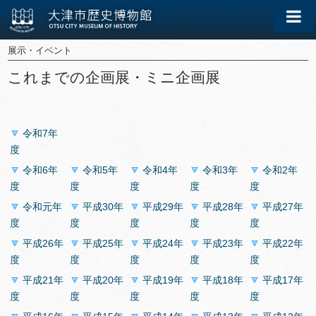
展示・イベント
これまでの企画展・ミニ企画展
令和7年
度
令和6年
令和5年
令和4年
令和3年
令和2年
度
度
度
度
度
令和元年
平成30年
平成29年
平成28年
平成27年
度
度
度
度
度
平成26年
平成25年
平成24年
平成23年
平成22年
度
度
度
度
度
平成21年
平成20年
平成19年
平成18年
平成17年
度
度
度
度
度